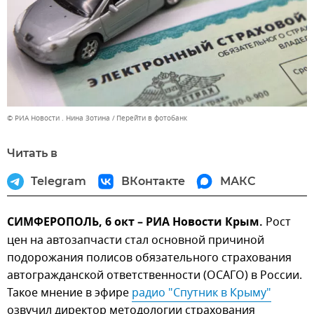
© РИА Новости . Нина Зотина
Перейти в фотобанк
Читать в
Telegram
ВКонтакте
МАКС
СИМФЕРОПОЛЬ, 6 окт – РИА Новости Крым.
Рост
цен на автозапчасти стал основной причиной
подорожания полисов обязательного страхования
автогражданской ответственности (ОСАГО) в России.
Такое мнение в эфире
радио "Спутник в Крыму"
озвучил директор методологии страхования