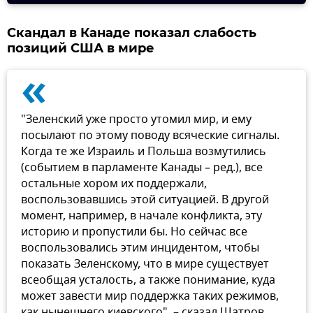
Скандал в Канаде показал слабость
позиций США в мире
«
"Зеленский уже просто утомил мир, и ему
посылают по этому поводу всяческие сигналы.
Когда те же Израиль и Польша возмутились
(событием в парламенте Канады – ред.), все
остальные хором их поддержали,
воспользовавшись этой ситуацией. В другой
момент, например, в начале конфликта, эту
историю и пропустили бы. Но сейчас все
воспользовались этим инцидентом, чтобы
показать Зеленскому, что в мире существует
всеобщая усталость, а также понимание, куда
может завести мир поддержка таких режимов,
как нынешнего киевского", – сказал Шатров.