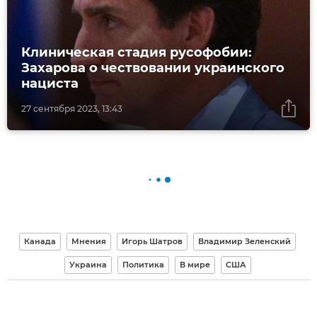
Клиническая стадия русофобии:
Захарова о чествовании украинского
нациста
27 сентября 2023, 13:43
Канада
Мнения
Игорь Шатров
Владимир Зеленский
Украина
Политика
В мире
США