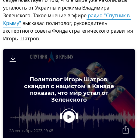
свидетельствует о том, что в мире уже накопилась
усталость от Украины и режима Владимира
Зеленского. Такое мнение в эфире
 радио "Спутник в 
Крыму"
высказал политолог, руководитель
экспертного совета Фонда стратегического развития
Игорь Шатров.
Политолог Игорь Шатров:
скандал с нацистом в Канаде
показал, что мир устал от
Зеленского
28 сентября 2023, 19:45