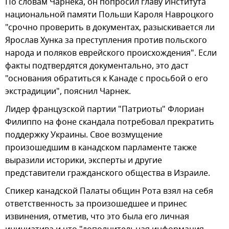
По словам Чарнека, он попросил главу Института
национальной памяти Польши Кароля Навроцкого
"срочно проверить в документах, разыскивается ли
Ярослав Хунка за преступления против польского
народа и поляков еврейского происхождения". Если
факты подтвердятся документально, это даст
"основания обратиться к Канаде с просьбой о его
экстрадиции", пояснил Чарнек.
Лидер французской партии "Патриоты" Флориан
Филиппо на фоне скандала потребовал прекратить
поддержку Украины. Свое возмущение
произошедшим в канадском парламенте также
выразили историки, эксперты и другие
представители гражданского общества в Израиле.
Спикер канадской Палаты общин Рота взял на себя
ответственность за произошедшее и принес
извинения, отметив, что это была его личная