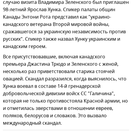
случаю визита Владимира Зеленского был приглашен
98-летний Ярослав Хунка. Спикер палаты общин
Канады Энтони Рота представил как "украино-
канадского ветерана Второй мировой войны,
сражавшегося за украинскую независимость против
русских". Спикер также назвал Хунку украинским и
канадским героем.
Все присутствовавшие, включая канадского
премьера Джастина Трюдо и Зеленского с женой,
несколько раз приветствовали старика стоячей
овацией. Скандал разразился, когда выяснилось, что
Хунка воевал в составе 14-й гренадерской
добровольческой дивизии войск СС "Галичина",
которая не только противостояла Красной армии, но
и отметилась зверствами в отношении евреев,
поляков, белорусов и словаков. Это вызвало
международный скандал.