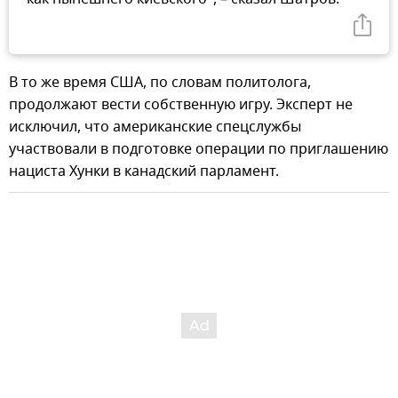
В то же время США, по словам политолога,
продолжают вести собственную игру. Эксперт не
исключил, что американские спецслужбы
участвовали в подготовке операции по приглашению
нациста Хунки в канадский парламент.