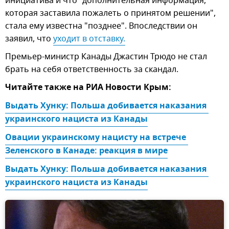
инициатива и что "дополнительная информация,
которая заставила пожалеть о принятом решении",
стала ему известна "позднее". Впоследствии он
заявил, что
уходит в отставку.
Премьер-министр Канады Джастин Трюдо не стал
брать на себя ответственность за скандал.
Читайте также на РИА Новости Крым:
Выдать Хунку: Польша добивается наказания 
украинского нациста из Канады
Овации украинскому нацисту на встрече 
Зеленского в Канаде: реакция в мире
Выдать Хунку: Польша добивается наказания 
украинского нациста из Канады