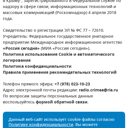
в Крыму", зарегистрированного в Федеральной службе по
надзору в сфере связи, информационных технологий и
массовых коммуникаций (Роскомнадзор) 4 апреля 2018
года.
Свидетельство о регистрации ЭЛ № ФС 77 – 72610.
Учредитель: Федеральное государственное унитарное
предприятие Международное информационное агентство
«Россия сегодня»
(МИА «Россия сегодня»).
Политика использования Cookie и автоматического
логирования
Политика конфиденциальности
Правила применения рекомендательных технологий
Телефон прямого эфира:
+7 (978) 023-10-23
Адрес электронной почты редакции:
radio.crimea@ria.ru
По вопросам защиты персональных данных
воспользуйтесь
формой обратной связи
.
Данный веб-сайт использует cookie-файлы согласно
Политике конфиденциальности
. Вы можете