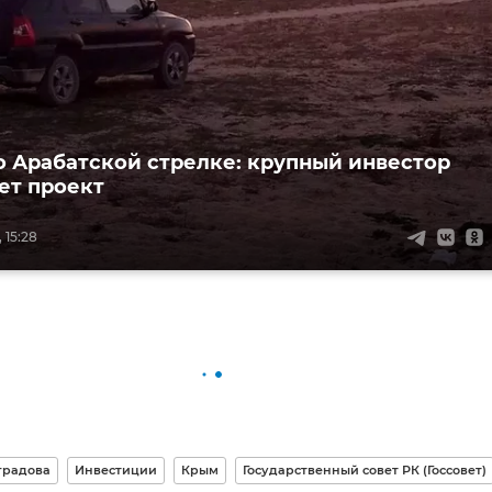
о Арабатской стрелке: крупный инвестор
ет проект
 15:28
градова
Инвестиции
Крым
Государственный совет РК (Госсовет)