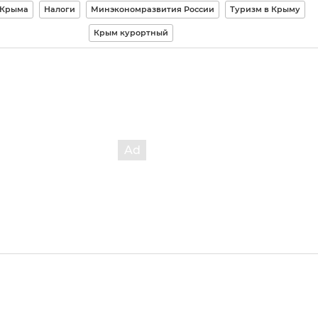
 Крыма
Налоги
Минэкономразвития России
Туризм в Крыму
Крым курортный