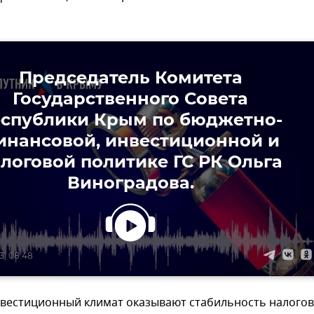
Председатель Комитета
Государственного Совета
спублики Крым по бюджетно-
инансовой, инвестиционной и
логовой политике ГС РК Ольга
Виноградова.
3, 08:48
нвестиционный климат оказывают стабильность налого