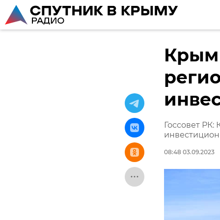
Крым
регио
инвес
Госсовет РК:
инвестицион
08:48 03.09.2023