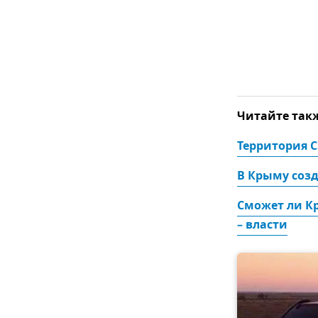
Читайте так
Территория С
В Крыму соз
Сможет ли Кр
– власти