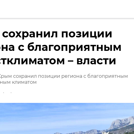
 сохранил позиции
на с благоприятным
тклиматом – власти
 Крым сохранил позиции региона с благоприятным
ным климатом