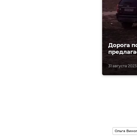
Дорога п
предлага
31 августа 2023,
Ольга Вино