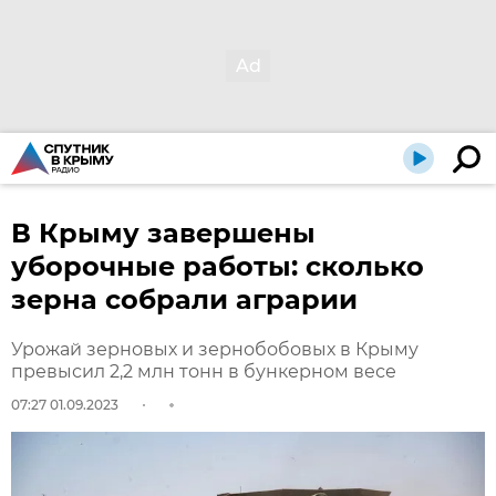
В Крыму завершены
уборочные работы: сколько
зерна собрали аграрии
Урожай зерновых и зернобобовых в Крыму
превысил 2,2 млн тонн в бункерном весе
07:27 01.09.2023