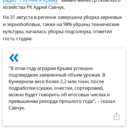
радио "Спутник в Крыму"
заявил министр сельского
хозяйства РК Адрей Савчук.
На 31 августа в регионе завершена уборка зерновых
и зернобобовых, также на 98% убраны технические
культуры, началась уборка подсолнуха, отметил
гость студии.
«
"В этом году аграрии Крыма успешно
подтвердили заявленный объем урожая. В
бункерном весе более 2,2 млн тонн, после
подработки (сушки, очистки, сортировки),
можно будет говорить об итоговых числах и
превышении рекорда прошлого года", – сказал
Савчук.