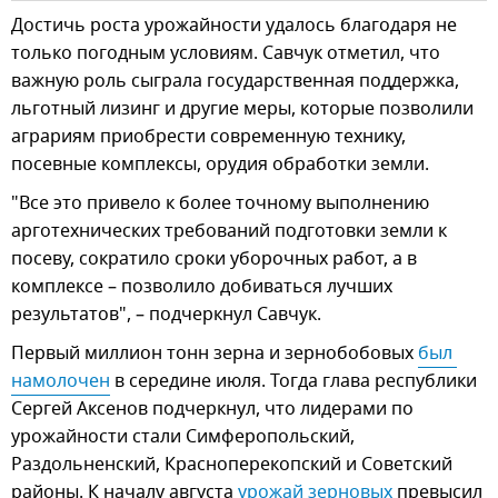
Достичь роста урожайности удалось благодаря не
только погодным условиям. Савчук отметил, что
важную роль сыграла государственная поддержка,
льготный лизинг и другие меры, которые позволили
аграриям приобрести современную технику,
посевные комплексы, орудия обработки земли.
"Все это привело к более точному выполнению
арготехнических требований подготовки земли к
посеву, сократило сроки уборочных работ, а в
комплексе – позволило добиваться лучших
результатов", – подчеркнул Савчук.
Первый миллион тонн зерна и зернобобовых
был 
намолочен
в середине июля. Тогда глава республики
Сергей Аксенов подчеркнул, что лидерами по
урожайности стали Симферопольский,
Раздольненский, Красноперекопский и Советский
районы. К началу августа
урожай зерновых
превысил