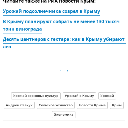
Читайте также на РИА Новости Крым:
Урожай подсолнечника созрел в Крыму
В Крыму планируют собрать не менее 130 тысяч 
тонн винограда
Десять центнеров с гектара: как в Крыму убирают 
лен
Урожай зерновых культур
Урожай в Крыму
Урожай
Андрей Савчук
Сельское хозяйство
Новости Крыма
Крым
Экономика