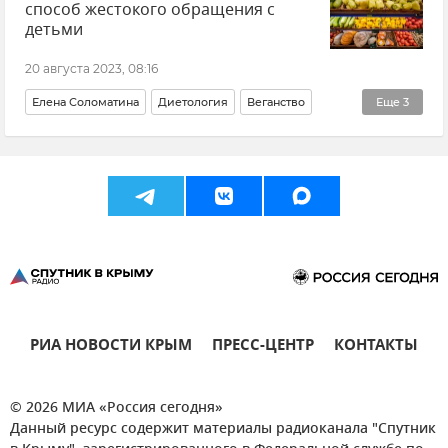
способ жестокого обращения с
детьми
20 августа 2023, 08:16
Елена Соломатина
Диетология
Веганство
Еще
3
дети
Мнения
Общество
РИА НОВОСТИ КРЫМ
ПРЕСС-ЦЕНТР
КОНТАКТЫ
© 2026 МИА «Россия сегодня»
Данный ресурс содержит материалы радиоканала "Спутник