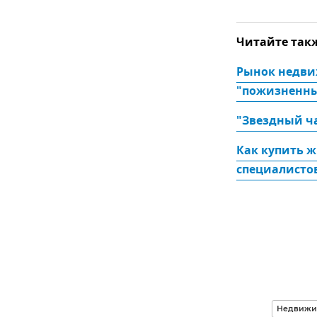
Читайте так
Рынок недви
"пожизненны
"Звездный ч
Как купить ж
специалисто
Недвижи