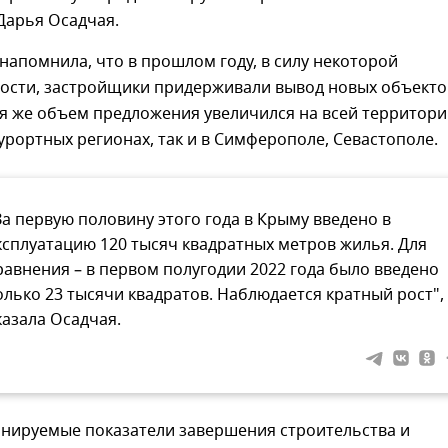
Дарья Осадчая.
 напомнила, что в прошлом году, в силу некоторой
ости, застройщики придерживали вывод новых объекто
ня же объем предложения увеличился на всей территор
курортных регионах, так и в Симферополе, Севастополе.
За первую половину этого года в Крыму введено в
ксплуатацию 120 тысяч квадратных метров жилья. Для
равнения – в первом полугодии 2022 года было введено
олько 23 тысячи квадратов. Наблюдается кратный рост", 
казала Осадчая.
анируемые показатели завершения строительства и