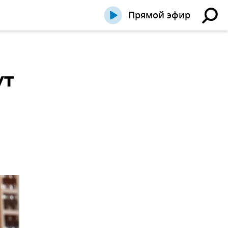
Прямой эфир
ут