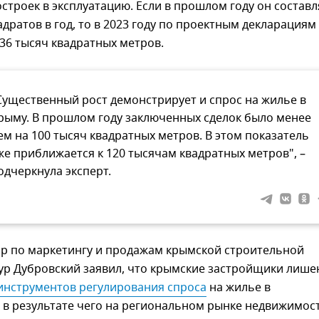
строек в эксплуатацию. Если в прошлом году он составл
адратов в год, то в 2023 году по проектным декларациям
36 тысяч квадратных метров.
Существенный рост демонстрирует и спрос на жилье в
рыму. В прошлом году заключенных сделок было менее
ем на 100 тысяч квадратных метров. В этом показатель
же приближается к 120 тысячам квадратных метров", –
одчеркнула эксперт.
ор по маркетингу и продажам крымской строительной
ур Дубровский заявил, что крымские застройщики лиш
 инструментов регулирования спроса
на жилье в
 в результате чего на региональном рынке недвижимос