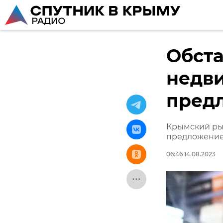
Обста
недви
пред
Крымский ры
предложение
06:46 14.08.2023