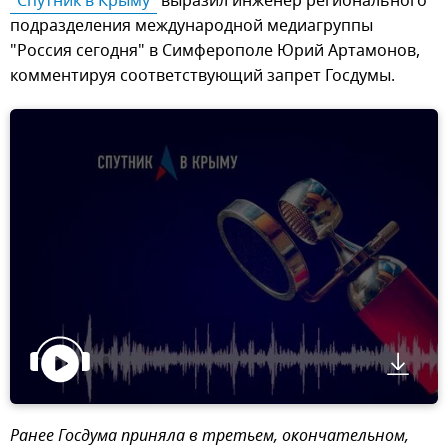
"Спутник в Крыму"
выразил инженер регионального
подразделения международной медиагруппы
"Россия сегодня" в Симферополе Юрий Артамонов,
комментируя соответствующий запрет Госдумы.
Ранее Госдума приняла в третьем, окончательном,