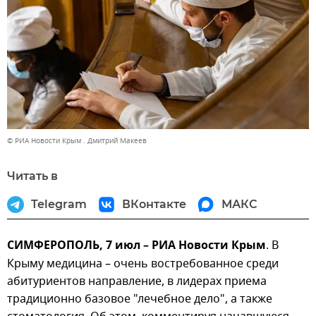
© РИА Новости Крым . Дмитрий Макеев
Читать в
Telegram
ВКонтакте
МАКС
СИМФЕРОПОЛЬ, 7 июл – РИА Новости Крым
. В
Крыму медицина – очень востребованное среди
абитуриентов направление, в лидерах приема
традиционно базовое "лечебное дело", а также