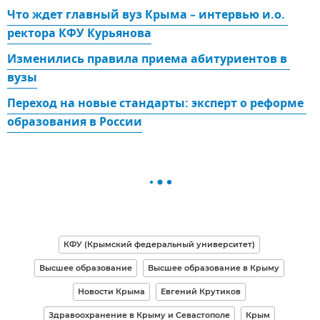
Что ждет главный вуз Крыма – интервью и.о. 
ректора КФУ Курьянова
Изменились правила приема абитуриентов в 
вузы
Переход на новые стандарты: эксперт о реформе 
образования в России
КФУ (Крымский федеральный университет)
Высшее образование
Высшее образование в Крыму
Новости Крыма
Евгений Крутиков
Здравоохранение в Крыму и Севастополе
Крым