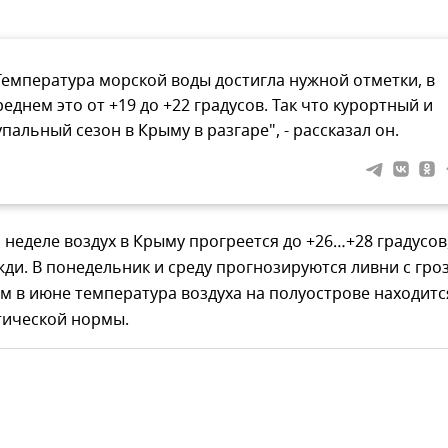
Температура морской воды достигла нужной отметки, в
реднем это от +19 до +22 градусов. Так что курортный и
упальный сезон в Крыму в разгаре", - рассказал он.
неделе воздух в Крыму прогреется до +26…+28 градусов
жди. В понедельник и среду прогнозируются ливни с гро
м в июне температура воздуха на полуострове находитс
тической нормы.