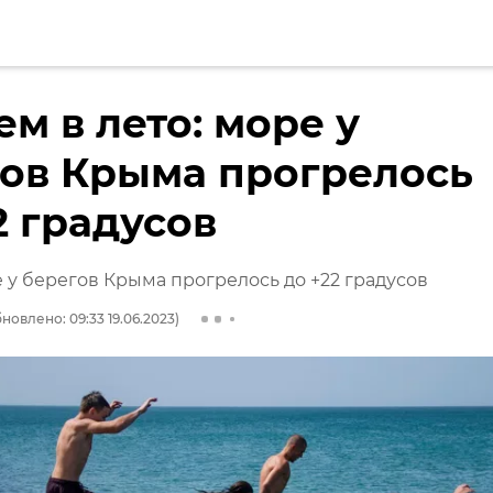
м в лето: море у
ов Крыма прогрелось
2 градусов
у берегов Крыма прогрелось до +22 градусов
новлено: 09:33 19.06.2023)