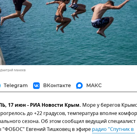
 Дмитрий Макеев
Telegram
ВКонтакте
МАКС
, 17 июн - РИА Новости Крым.
Море у берегов Крымс
рогрелось до +22 градусов, температура вполне комфо
пального сезона. Об этом сообщил ведущий специалист
ы "ФОБОС" Евгений Тишковец в эфире
радио "Спутник в 