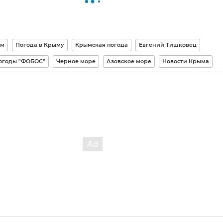
м
Погода в Крыму
Крымская погода
Евгений Тишковец
огоды "ФОБОС"
Черное море
Азовское море
Новости Крыма