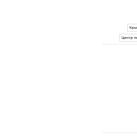
Кры
Центр п