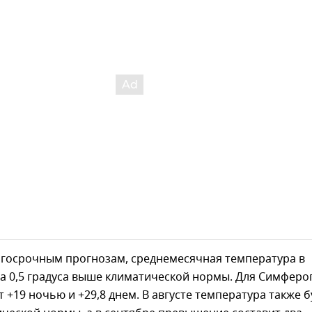
лгосрочным прогнозам, среднемесячная температура в
а 0,5 градуса выше климатической нормы. Для Симферо
т +19 ночью и +29,8 днем. В августе температура также б