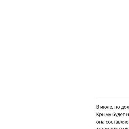
В июле, по до
Крыму будет н
она составляе