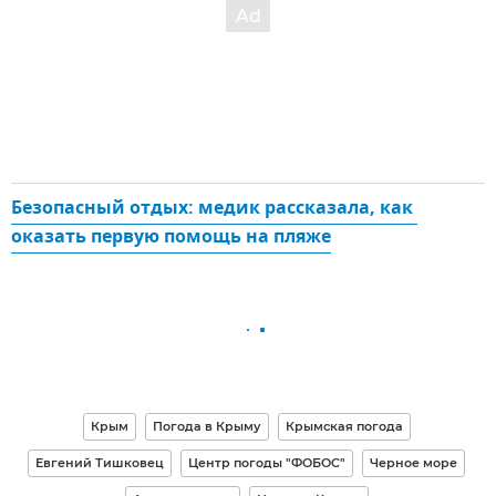
Безопасный отдых: медик рассказала, как 
оказать первую помощь на пляже
Крым
Погода в Крыму
Крымская погода
Евгений Тишковец
Центр погоды "ФОБОС"
Черное море