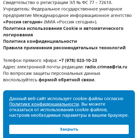
Свидетельство о регистрации ЭЛ № ФС 77 – 72610.
Учредитель: Федеральное государственное унитарное
предприятие Международное информационное агентство
«Россия сегодня»
(МИА «Россия сегодня»).
Политика использования Cookie и автоматического
логирования
Политика конфиденциальности
Правила применения рекомендательных технологий
Телефон прямого эфира:
+7 (978) 023-10-23
Адрес электронной почты редакции:
radio.crimea@ria.ru
По вопросам защиты персональных данных
воспользуйтесь
формой обратной связи
.
Данный веб-сайт использует cookie-файлы согласно
Политике конфиденциальности
. Вы можете
отказаться от использования cookie-файлов,
настроив необходимые параметры в вашем браузере.
Закрыть