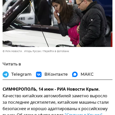
© РИА Новости . Игорь Руссак
Перейти в фотобанк
Читать в
Telegram
ВКонтакте
МАКС
СИМФЕРОПОЛЬ, 14 июн - РИА Новости Крым.
Качество китайских автомобилей заметно выросло
за последнее десятилетие, китайские машины стали
безопаснее и хорошо адаптированы к российскому