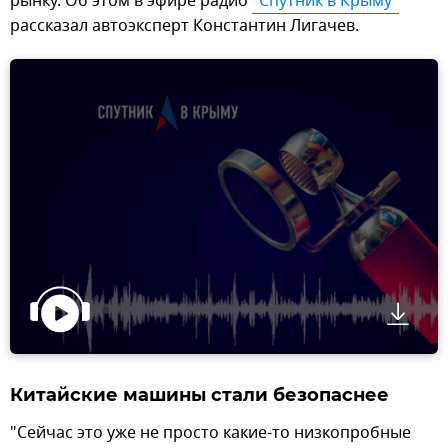
рынку. Об этом в эфире радио
"Спутник в Крыму"
рассказал автоэксперт Константин Лигачев.
Китайские машины стали безопаснее
"Сейчас это уже не просто какие-то низкопробные