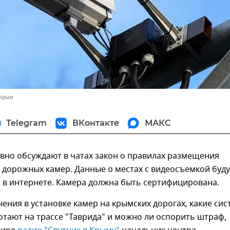
 Крым
Telegram
ВКонтакте
МАКС
вно обсуждают в чатах закон о правилах размещения
дорожных камер. Данные о местах с видеосъемкой буду
 в интернете. Камера должна быть сертифицирована.
нения в установке камер на крымских дорогах, какие си
тают на трассе "Таврида" и можно ли оспорить штраф,