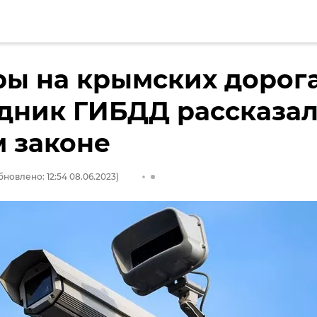
ы на крымских дорога
дник ГИБДД рассказал
 законе
бновлено: 12:54 08.06.2023)