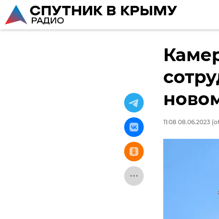
Камер
сотру
новом
11:08 08.06.2023
(о