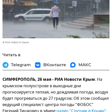
© РИА Новости Крым
Читать в
Telegram
ВКонтакте
МАКС
СИМФЕРОПОЛЬ, 26 мая - РИА Новости Крым
. На
крымском полуострове в выходные дни
прогнозируется теплая, но дождливая погода, воздух
будет прогреваться до 27 градусов. Об этом сообщил
ведущий специалист центра погоды "ФОБОС"
Евгений Тишковец в эфире
радио "Спутник в Крыму"
.