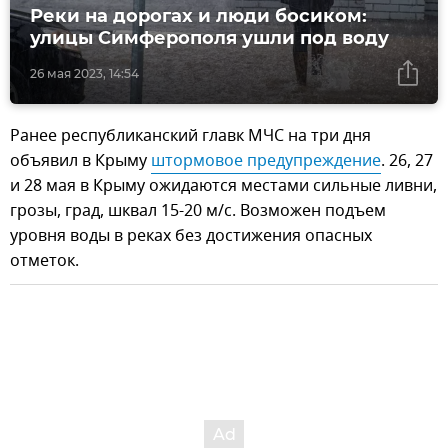
Реки на дорогах и люди босиком:
улицы Симферополя ушли под воду
26 мая 2023, 14:54
Ранее республиканский главк МЧС на три дня
объявил в Крыму
штормовое предупреждение
. 26, 27
и 28 мая в Крыму ожидаются местами сильные ливни,
грозы, град, шквал 15-20 м/с. Возможен подъем
уровня воды в реках без достижения опасных
отметок.