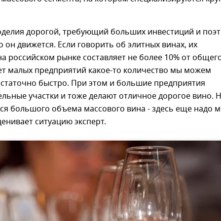
оделия дорогой, требующий больших инвестиций и поэ
о он движется. Если говорить об элитных винах, их
а российском рынке составляет не более 10% от общег
ет малых предприятий какое-то количество мы можем
остаточно быстро. При этом и большие предприятия
льные участки и тоже делают отличное дорогое вино. 
тся большого объема массового вина - здесь еще надо 
оценивает ситуацию эксперт.