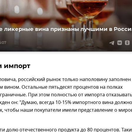
 ликерные вина признаны лучшими в Росси
5:07
и импорт
повича, российский рынок только наполовину заполнен
м вином. Остальные пятьдесят процентов на полках
аграничные. При этом полностью от импорта отказыват
жден он: "Думаю, всегда 10-15% импортного вина должн
ах, чтобы наши покупатели имели представление о мир
сти долю отечественного продукта до 80 процентов. Таки