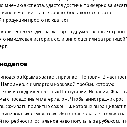
по мнению эксперта, удастся достичь примерно за десят
у вино в России пьют хорошо, большого экспорта
 продукции просто не хватает.
о количество уходит на экспорт в дружественные страны.
то имиджевая история, если вино оценили за границей",
ерт.
ноделов
виноделов Крыма хватает, признает Попович. В частност
. Например, с импортом корковой пробки, которую
везли из недружественных Португалии, Испании, Франц
емы с посадочным материалом. Чтобы виноградник рос
 высаживать привитые саженцы, которые выращивают в
рививочных комплексах. Их в стране хватает только на 
 потребности, остальное надо покупать за рубежом, чт