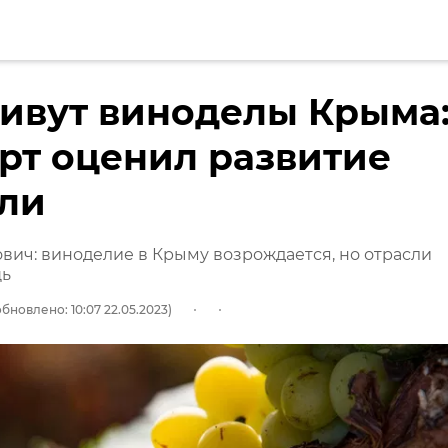
ивут виноделы Крыма
рт оценил развитие
сли
вич: виноделие в Крыму возрождается, но отрасли
щь
бновлено: 10:07 22.05.2023)