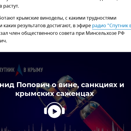
 растут.
ботают крымские виноделы, с какими трудностями
и каких результатов достигают, в эфире
радио "Спутник в
зал член общественного совета при Минсельхозе РФ
ич.
нид Попович о вине, санкциях и
крымских саженцах