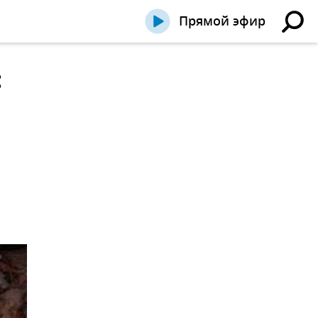
Прямой эфир
: