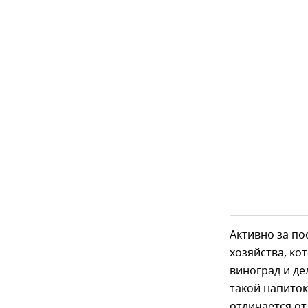
Активно за по
хозяйства, к
виноград и де
такой напиток
отличается от