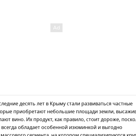
следние десять лет в Крыму стали развиваться частные
оторые приобретают небольшие площади земли, высажи
лают вино. Их продукт, как правило, стоит дороже, поско
 всегда обладает особенной изюминкой и выгодно
 массового сегмента, на котором специализируются кр