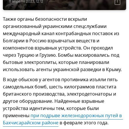
11 апреля 2023, 12:12
Также органы безопасности вскрыли
организованный украинскими спецслужбами
международный канал контрабандных поставок из
Болгарии в Россию взрывчатых веществ и
компонентов взрывных устройств. Он проходил
через Турцию и Грузию. Бомбы маскировались под
бытовые электроплиты, которые планировали
использовать агенты украинской разведки в Крыму.
В ходе обысков у агентов противника изъяли пять
самодельных бомб, шесть килограммов пластита
британского производства, электродетонаторы и
другое оборудование. Найденные взрывные
устройства идентичны тем, которые были
применены
при подрыве железнодорожных путей в 
Бахчисарайском районе
в феврале этого года.