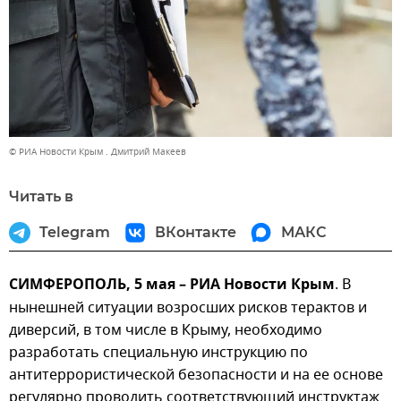
© РИА Новости Крым . Дмитрий Макеев
Читать в
Telegram
ВКонтакте
МАКС
СИМФЕРОПОЛЬ, 5 мая – РИА Новости Крым
. В
нынешней ситуации возросших рисков терактов и
диверсий, в том числе в Крыму, необходимо
разработать специальную инструкцию по
антитеррористической безопасности и на ее основе
регулярно проводить соответствующий инструктаж