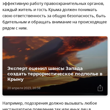
эффективную работу правоохранительных органов,
каждый житель и гость Крыма должен понимать
свою ответственность за общую безопасность, быть
бдительным и обращать внимание на происходящее
рядом с ним.
Эксперт оценил шансы Запада
создать террористическое подполье в
Крыму
20 апреля 2023, 20:38
Например, подозрения должно вызывать любое
нестандартное поведение тех или иных лиц в