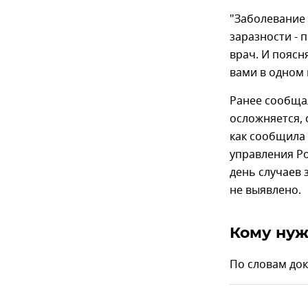
"Заболевание 
заразности - 
врач. И поясн
вами в одном 
Ранее сообща
осложняется,
как сообщила
управления Р
день случаев 
не выявлено.
Кому нуж
По словам док