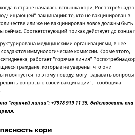
 когда в стране началась вспышка кори, Роспотребнадзо
"подчищающей" вакцинации: те, кто не вакцинирован в
количестве или же не вакцинирован вовсе должны быть
 сейчас. Соответствующий приказ действует до конца г
труктурирована медицинскими организациями, в нее
 создаются иммунологические комиссии. Кроме этого,
есятидневка, работает "горячая линия" Роспотребнадзор
щиеся граждане, которые не уверены, что они
 и волнуется по этому поводу, могут задавать вопросы
решить вопросы о своей вакцинации", - сообщила
.
а "горячей линии": +7978 919 11 35, действовать она
преля.
опасность кори