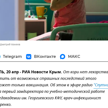
 Дмитрий Макеев
Telegram
ВКонтакте
МАКС
, 20 апр - РИА Новости Крым.
От кори нет лекарства
тить от возможных страшных последствий этого
ожет только вакцинация. Об этом в эфире радио
"Спутни
а первый замдиректора по учебно-методической работе
академии им. Георгиевского КФУ, врач-инфекционист
ренко.