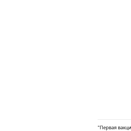
"Первая вакци