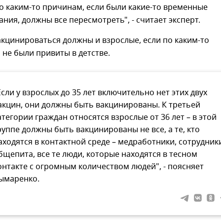
о каким-то причинам, если были какие-то временные
ния, должны все пересмотреть", - считает эксперт.
акцинироваться должны и взрослые, если по каким-то
не были привиты в детстве.
Если у взрослых до 35 лет включительно нет этих двух
акцин, они должны быть вакцинированы. К третьей
атегории граждан относятся взрослые от 36 лет – в этой
руппе должны быть вакцинированы не все, а те, кто
аходятся в контактной среде – медработники, сотрудник
бщепита, все те люди, которые находятся в тесном
онтакте с огромным количеством людей", - поясняет
ымаренко.