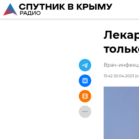
Лекар
тольк
Врач-инфекци
13:42 20.04.2023
(о