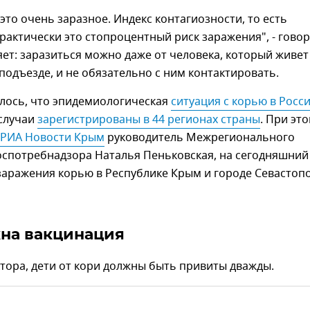
это очень заразное. Индекс контагиозности, то есть
практически это стопроцентный риск заражения", - гово
яет: заразиться можно даже от человека, который живет
подъезде, и не обязательно с ним контактировать.
лось, что эпидемиологическая
ситуация с корью в Росс
 случаи
зарегистрированы в 44 регионах страны
. При это
РИА Новости Крым
руководитель Межрегионального
оспотребнадзора Наталья Пеньковская, на сегодняшний
заражения корью в Республике Крым и городе Севастоп
на вакцинация
тора, дети от кори должны быть привиты дважды.