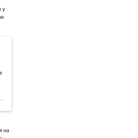
 у
ая
е
я на