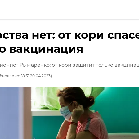
ства нет: от кори спас
о вакцинация
онист Рымаренко: от кори защитит только вакцина
бновлено: 18:31 20.04.2023)