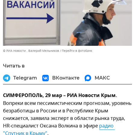
© РИА Новости . Валерий Мельников
Перейти в фотобанк
Читать в
Telegram
ВКонтакте
МАКС
СИМФЕРОПОЛЬ, 29 мар – РИА Новости Крым.
Вопреки всем пессимистическим прогнозам, уровень
безработицы в России и в Республике Крым
снижается, заявила эксперт в области рынка труда,
HR-специалист Оксана Волкина в эфире
радио 
"Спутник в Крыму"
.