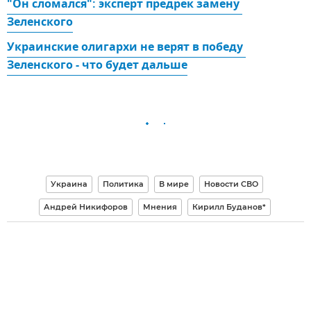
"Он сломался": эксперт предрек замену 
Зеленского
Украинские олигархи не верят в победу 
Зеленского - что будет дальше
Украина
Политика
В мире
Новости СВО
Андрей Никифоров
Мнения
Кирилл Буданов*