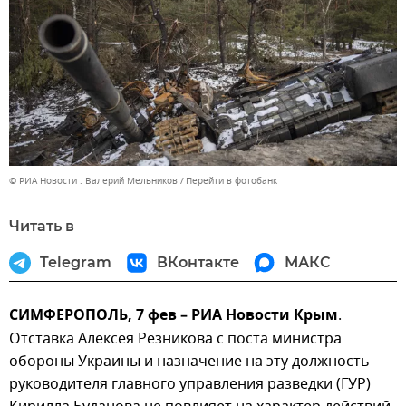
© РИА Новости . Валерий Мельников
Перейти в фотобанк
Читать в
Telegram
ВКонтакте
МАКС
СИМФЕРОПОЛЬ, 7 фев – РИА Новости Крым
.
Отставка Алексея Резникова с поста министра
обороны Украины и назначение на эту должность
руководителя главного управления разведки (ГУР)