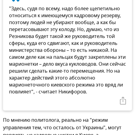
"Здесь, судя по всему, надо более щепетильно
относиться к имеющемуся кадровому резерву,
поэтому людей не убирают вообще, а как бы
перетасовывают эту колоду. Но, думаю, что из
Резникова будет такой же руководитель той
сферы, куда его сдвигают, как и руководитель
министерства обороны – то есть никакой. На
самом деле как на пальцах будут закреплены эти
марионетки – дело вкуса кукловодов. Они сейчас
решили сделать какие-то перемещения. Но на
характер действий этого абсолютно
марионеточного киевского режима это вряд ли
повлияет", - считает Никифоров.
По мнению политолога, реально на "режим
управления тем, что осталось от Украины", могут