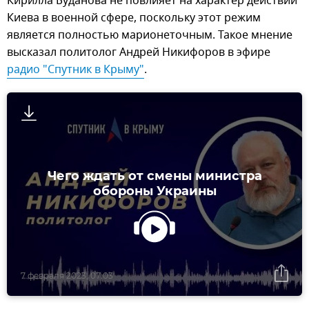
Кирилла Буданова не повлияет на характер действий
Киева в военной сфере, поскольку этот режим
является полностью марионеточным. Такое мнение
высказал политолог Андрей Никифоров в эфире
радио "Спутник в Крыму"
.
Чего ждать от смены министра
обороны Украины
7 февраля 2023, 07:03