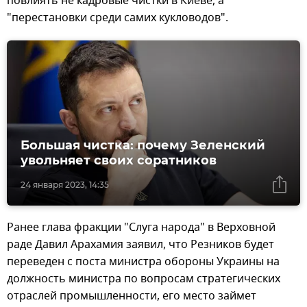
повлиять не кадровые чистки в Киеве, а
"перестановки среди самих кукловодов".
Большая чистка: почему Зеленский
увольняет своих соратников
24 января 2023, 14:35
Ранее глава фракции "Слуга народа" в Верховной
раде Давил Арахамия заявил, что Резников будет
переведен с поста министра обороны Украины на
должность министра по вопросам стратегических
отраслей промышленности, его место займет