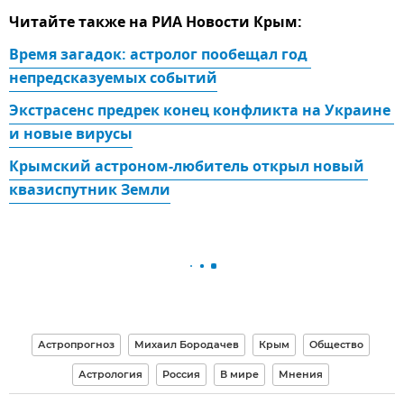
Читайте также на РИА Новости Крым:
Время загадок: астролог пообещал год 
непредсказуемых событий
Экстрасенс предрек конец конфликта на Украине 
и новые вирусы
Крымский астроном-любитель открыл новый 
квазиспутник Земли
Астропрогноз
Михаил Бородачев
Крым
Общество
Астрология
Россия
В мире
Мнения