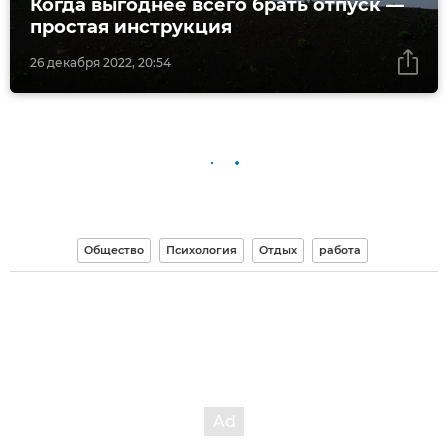
Когда выгоднее всего брать отпуск —
простая инструкция
26 декабря 2022, 20:54
Общество
Психология
Отдых
работа