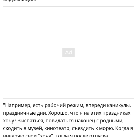
"Например, есть рабочий режим, впереди каникулы,
праздничные дни. Хорошо, что я на этих праздниках
хочу? Выспаться, повидаться наконец с родными,
сходить в музей, кинотеатр, съездить к морю. Когда я
внедряю свои "хочу", тогда я после отпуска