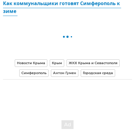
Как коммунальщики готовят Симферополь к 
зиме 
Новости Крыма
Крым
ЖКХ Крыма и Севастополя
Симферополь
Антон Гумен
Городская среда