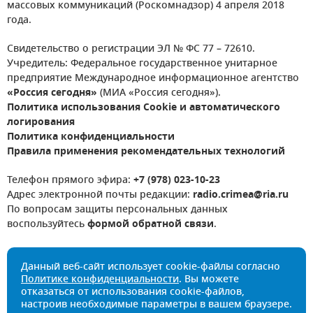
массовых коммуникаций (Роскомнадзор) 4 апреля 2018
года.
Свидетельство о регистрации ЭЛ № ФС 77 – 72610.
Учредитель: Федеральное государственное унитарное
предприятие Международное информационное агентство
«Россия сегодня»
(МИА «Россия сегодня»).
Политика использования Cookie и автоматического
логирования
Политика конфиденциальности
Правила применения рекомендательных технологий
Телефон прямого эфира:
+7 (978) 023-10-23
Адрес электронной почты редакции:
radio.crimea@ria.ru
По вопросам защиты персональных данных
воспользуйтесь
формой обратной связи
.
Данный веб-сайт использует cookie-файлы согласно
Политике конфиденциальности
. Вы можете
отказаться от использования cookie-файлов,
настроив необходимые параметры в вашем браузере.