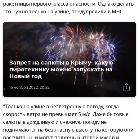
ракетницы первого класса опасности. Однако делать
это нужно только на улице, предупредили в МЧС.
Запрет на салюты в Крыму: какую
пиротехнику можно запускать на
Новый год
16 ноября 2022, 20:22
"Только на улице в безветренную погоду, когда
скорость ветра не превышает 5 м/с. Даже бытовые
салюты в дождливую и снежную погоду не
поднимаются на безопасную высоту, на которую они
рассчитаны, и могут поджечь бытовой мусор и