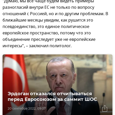
"Думаю, мы все чаще будем видеть примеры
разногласий внутри ЕС не только по вопросу
отношений с Россией, но и по другим проблемам. В
ближайшие месяцы увидим, как рушится это
псевдоединство, это единое политическое
европейское пространство, потому что это
объединение преследует уже не европейские
интересы", – заключил политолог.
Эрдоган отказался отчитываться
перед Евросоюзом за саммит ШОС
20 сентября 2022, 09:07