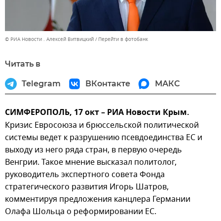
© РИА Новости . Алексей Витвицкий
Перейти в фотобанк
Читать в
Telegram
ВКонтакте
МАКС
СИМФЕРОПОЛЬ, 17 окт – РИА Новости Крым.
Кризис Евросоюза и брюссельской политической
системы ведет к разрушению псевдоединства ЕС и
выходу из него ряда стран, в первую очередь
Венгрии. Такое мнение высказал политолог,
руководитель экспертного совета Фонда
стратегического развития Игорь Шатров,
комментируя предложения канцлера Германии
Олафа Шольца о реформировании ЕС.