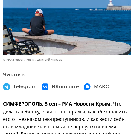
© РИА Новости Крым . Дмитрий Макеев
Читать в
Telegram
ВКонтакте
МАКС
СИМФЕРОПОЛЬ, 5 сен – РИА Новости Крым.
Что
делать ребенку, если он потерялся, как обезопасить
его от незнакомцев-преступников, и как вести себя,
если младший член семьи не вернулся вовремя