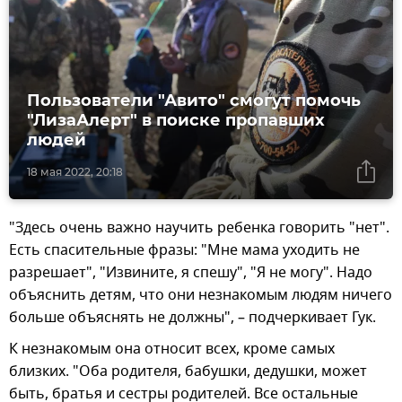
Пользователи "Авито" смогут помочь
"ЛизаАлерт" в поиске пропавших
людей
18 мая 2022, 20:18
"Здесь очень важно научить ребенка говорить "нет".
Есть спасительные фразы: "Мне мама уходить не
разрешает", "Извините, я спешу", "Я не могу". Надо
объяснить детям, что они незнакомым людям ничего
больше объяснять не должны", – подчеркивает Гук.
К незнакомым она относит всех, кроме самых
близких. "Оба родителя, бабушки, дедушки, может
быть, братья и сестры родителей. Все остальные