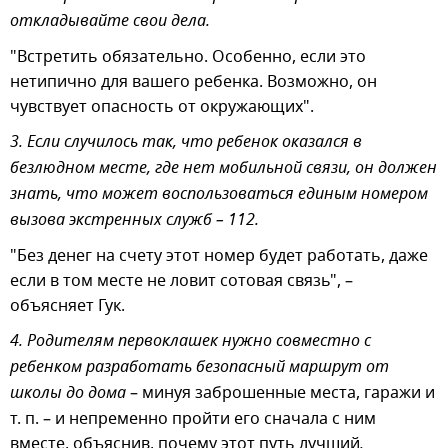
откладывайте свои дела.
"Встретить обязательно. Особенно, если это
нетипично для вашего ребенка. Возможно, он
чувствует опасность от окружающих".
3. Если случилось так, что ребенок оказался в
безлюдном месте, где нет мобильной связи, он должен
знать, что может воспользоваться единым номером
вызова экстренных служб – 112.
"Без денег на счету этот номер будет работать, даже
если в том месте не ловит сотовая связь", –
объясняет Гук.
4. Родителям первоклашек нужно совместно с
ребенком разработать безопасный маршрут от
школы до дома
– минуя заброшенные места, гаражи и
т. п. – и непременно пройти его сначала с ним
вместе, объяснив, почему этот путь лучший
.