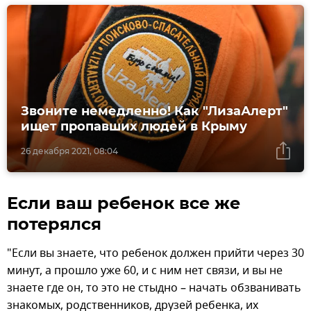
Звоните немедленно! Как "ЛизаАлерт"
ищет пропавших людей в Крыму
26 декабря 2021, 08:04
Если ваш ребенок все же
потерялся
"Если вы знаете, что ребенок должен прийти через 30
минут, а прошло уже 60, и с ним нет связи, и вы не
знаете где он, то это не стыдно – начать обзванивать
знакомых, родственников, друзей ребенка, их