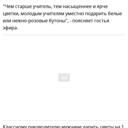
"Чем старше учитель, тем насыщеннее и ярче
цветки, молодым учителям уместно подарить белые
или нежно-розовые бутоны", - поясняет гостья
эфира.
Классному руководителю мужчине дарить цветы на 1