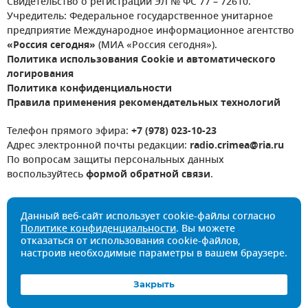
Свидетельство о регистрации ЭЛ № ФС 77 – 72610.
Учредитель: Федеральное государственное унитарное
предприятие Международное информационное агентство
«Россия сегодня»
(МИА «Россия сегодня»).
Политика использования Cookie и автоматического
логирования
Политика конфиденциальности
Правила применения рекомендательных технологий
Телефон прямого эфира:
+7 (978) 023-10-23
Адрес электронной почты редакции:
radio.crimea@ria.ru
По вопросам защиты персональных данных
воспользуйтесь
формой обратной связи
.
Данный веб-сайт использует cookie-файлы согласно
Политике конфиденциальности
. Вы можете
отказаться от использования cookie-файлов,
настроив необходимые параметры в вашем браузере.
Закрыть