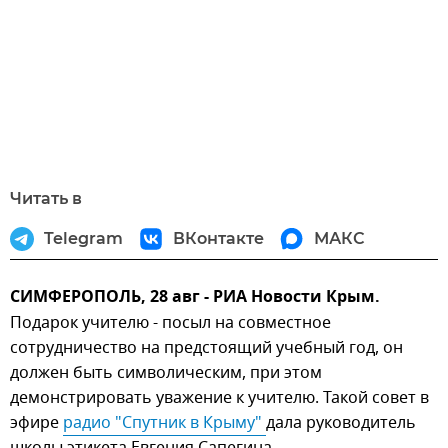
Читать в
Telegram
ВКонтакте
МАКС
СИМФЕРОПОЛЬ, 28 авг - РИА Новости Крым.
Подарок учителю - посыл на совместное
сотрудничество на предстоящий учебный год, он
должен быть символическим, при этом
демонстрировать уважение к учителю. Такой совет в
эфире
радио "Спутник в Крыму" 
дала руководитель
школы этикета Евгения Сапегина.