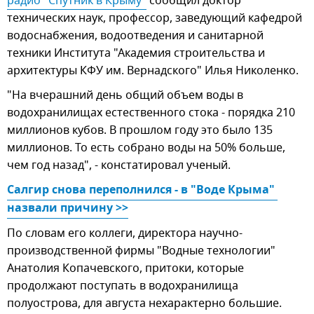
радио "Спутник в Крыму"
сообщил доктор
технических наук, профессор, заведующий кафедрой
водоснабжения, водоотведения и санитарной
техники Института "Академия строительства и
архитектуры КФУ им. Вернадского" Илья Николенко.
"На вчерашний день общий объем воды в
водохранилищах естественного стока - порядка 210
миллионов кубов. В прошлом году это было 135
миллионов. То есть собрано воды на 50% больше,
чем год назад", - констатировал ученый.
Салгир снова переполнился - в "Воде Крыма" 
назвали причину >>
По словам его коллеги, директора научно-
производственной фирмы "Водные технологии"
Анатолия Копачевского, притоки, которые
продолжают поступать в водохранилища
полуострова, для августа нехарактерно большие.