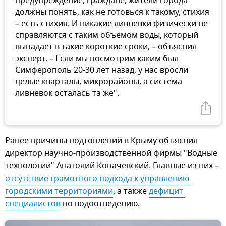
предупреждение, граждане, жители города
должны понять, как не готовься к такому, стихия
– есть стихия. И никакие ливневки физически не
справляются с таким объемом воды, который
выпадает в такие короткие сроки, – объяснил
эксперт. – Если мы посмотрим каким был
Симферополь 20-30 лет назад, у нас вросли
целые кварталы, микрорайоны, а система
ливневок осталась та же".
Ранее причины подтоплений в Крыму объяснил
директор научно-производственной фирмы "Водные
технологии" Анатолий Копачевский. Главные из них –
отсутствие грамотного подхода к управлению 
городскими территориями
, а также
дефицит 
специалистов
по водоотведению.