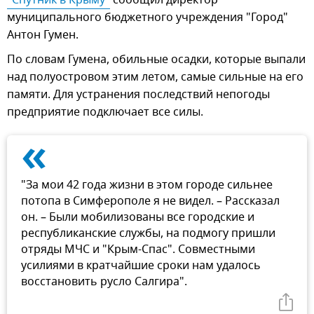
"Спутник в Крыму"
сообщил директор
муниципального бюджетного учреждения "Город"
Антон Гумен.
По словам Гумена, обильные осадки, которые выпали
над полуостровом этим летом, самые сильные на его
памяти. Для устранения последствий непогоды
предприятие подключает все силы.
«
"За мои 42 года жизни в этом городе сильнее
потопа в Симферополе я не видел. – Рассказал
он. – Были мобилизованы все городские и
республиканские службы, на подмогу пришли
отряды МЧС и "Крым-Спас". Совместными
усилиями в кратчайшие сроки нам удалось
восстановить русло Салгира".