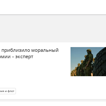
 приблизило моральный
рмии – эксперт
ия и флот