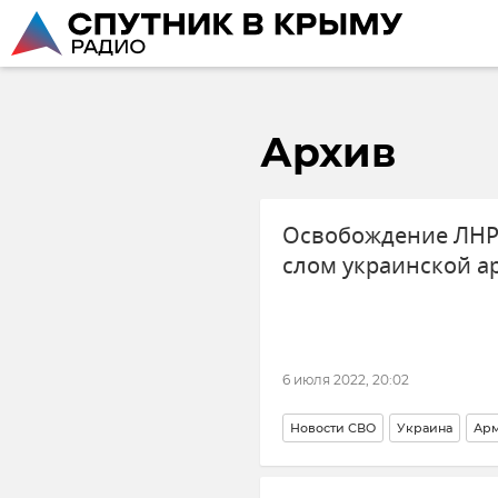
Архив
Освобождение ЛНР
слом украинской а
6 июля 2022, 20:02
Новости СВО
Украина
Арм