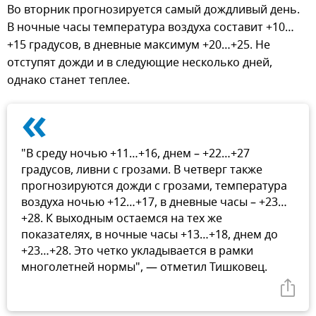
Во вторник прогнозируется самый дождливый день.
В ночные часы температура воздуха составит +10…
+15 градусов, в дневные максимум +20…+25. Не
отступят дожди и в следующие несколько дней,
однако станет теплее.
«
"В среду ночью +11…+16, днем – +22…+27
градусов, ливни с грозами. В четверг также
прогнозируются дожди с грозами, температура
воздуха ночью +12…+17, в дневные часы – +23…
+28. К выходным остаемся на тех же
показателях, в ночные часы +13…+18, днем до
+23…+28. Это четко укладывается в рамки
многолетней нормы", — отметил Тишковец.