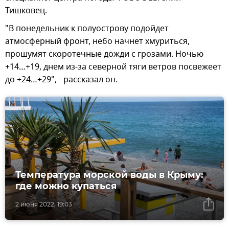
Тишковец.
"В понедельник к полуострову подойдет
атмосферный фронт, небо начнет хмуриться,
прошумят скоротечные дожди с грозами. Ночью
+14…+19, днем из-за северной тяги ветров посвежеет
до +24…+29", - рассказал он.
Температура морской воды в Крыму:
где можно купаться
2 июня 2022, 19:03