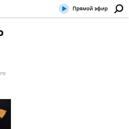
Прямой эфир
о
ого