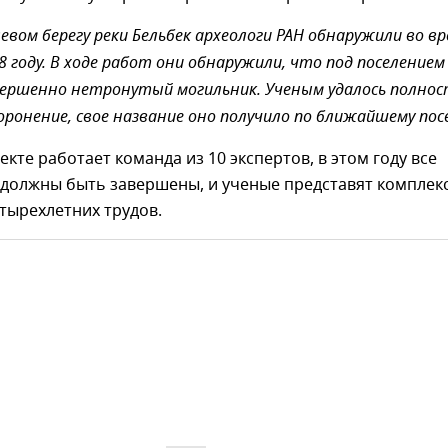
левом берегу реки Бельбек археологи РАН обнаружили во в
8 году. В ходе работ они обнаружили, что под поселением
вершенно нетронутый могильник. Ученым удалось полно
оронение, свое название оно получило по ближайшему посе
екте работает команда из 10 экспертов, в этом году все
 должны быть завершены, и ученые представят комплек
тырехлетних трудов.