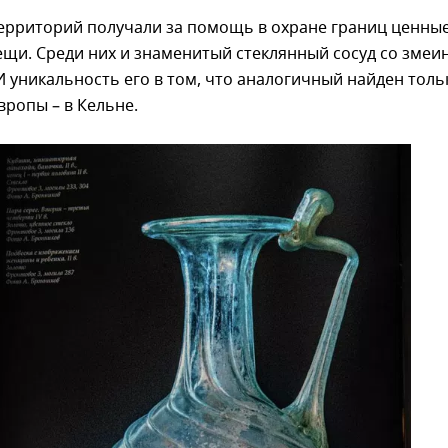
территорий получали за помощь в охране границ ценные
ещи. Среди них и знаменитый стеклянный сосуд со зме
 уникальность его в том, что аналогичный найден толь
вропы – в Кельне.