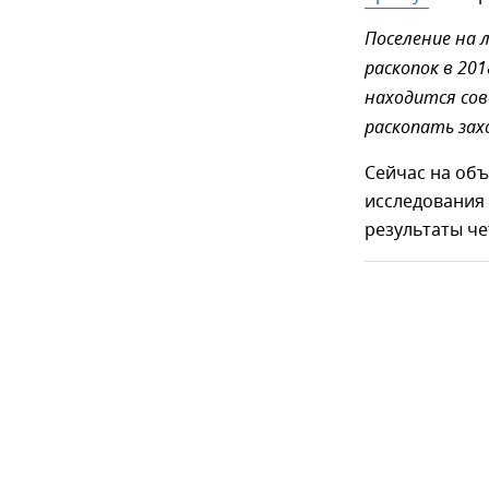
Поселение на 
раскопок в 201
находится со
раскопать зах
Сейчас на объ
исследования
результаты че