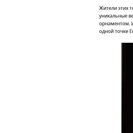
Жители этих 
уникальные в
орнаментом. И
одной точке Е