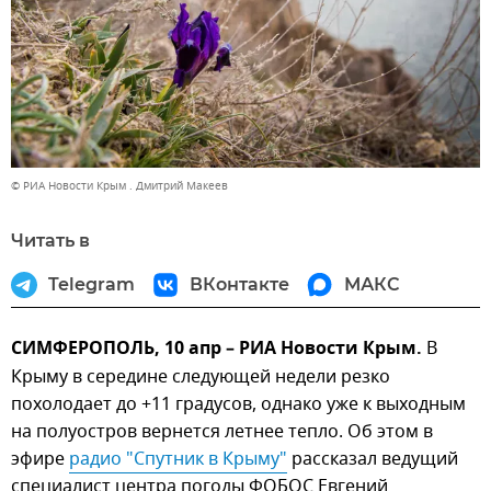
© РИА Новости Крым . Дмитрий Макеев
Читать в
Telegram
ВКонтакте
МАКС
СИМФЕРОПОЛЬ, 10 апр – РИА Новости Крым.
В
Крыму в середине следующей недели резко
похолодает до +11 градусов, однако уже к выходным
на полуостров вернется летнее тепло. Об этом в
эфире
радио "Спутник в Крыму"
рассказал ведущий
специалист центра погоды ФОБОС Евгений