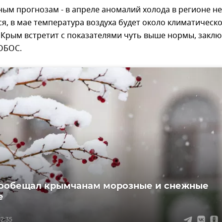
ым прогнозам - в апреле аномалий холода в регионе не
я, в мае температура воздуха будет около климатическ
 Крым встретит с показателями чуть выше нормы, закл
ОБОС.
ообещал крымчанам морозные и снежные
е
12:35