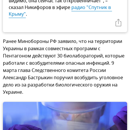
видимо, она сейчас так откровенничает", –
сказал Никифоров в эфире
радио "Спутник в 
Крыму"
.
Ранее Минобороны РФ заявило, что на территории
Украины в рамках совместных программ с
Пентагоном действуют 30 биолабораторий, которые
работали с возбудителями опасных инфекций. 9
марта глава Следственного комитета России
Александр Бастрыкин поручил возбудить уголовное
дело из-за разработки биологического оружия на
Украине.