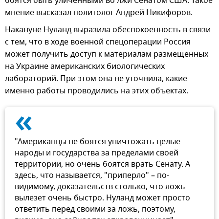
боятся быть уличенными во лжи Сенатом США. Такое
мнение высказал политолог Андрей Никифоров.
Накануне Нуланд выразила обеспокоенность в связи
с тем, что в ходе военной спецоперации Россия
может получить доступ к материалам размещенных
на Украине американских биологических
лабораторий. При этом она не уточнила, какие
именно работы проводились на этих объектах.
«
"Американцы не боятся уничтожать целые
народы и государства за пределами своей
территории, но очень боятся врать Сенату. А
здесь, что называется, "приперло" – по-
видимому, доказательств столько, что ложь
вылезет очень быстро. Нуланд может просто
ответить перед своими за ложь, поэтому,