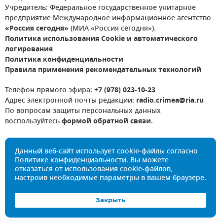
Учредитель: Федеральное государственное унитарное
предприятие Международное информационное агентство
«Россия сегодня»
(МИА «Россия сегодня»).
Политика использования Cookie и автоматического
логирования
Политика конфиденциальности
Правила применения рекомендательных технологий
Телефон прямого эфира:
+7 (978) 023-10-23
Адрес электронной почты редакции:
radio.crimea@ria.ru
По вопросам защиты персональных данных
воспользуйтесь
формой обратной связи
.
Данный веб-сайт использует cookie-файлы согласно
Политике конфиденциальности
. Вы можете
отказаться от использования cookie-файлов,
настроив необходимые параметры в вашем браузере.
Закрыть