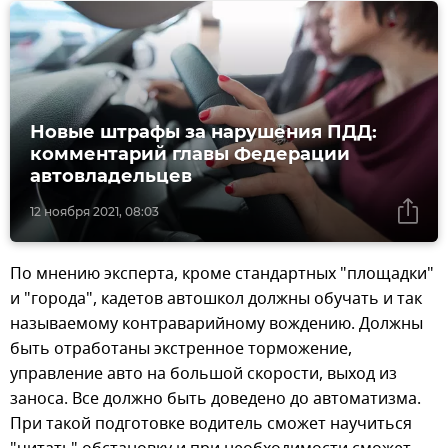
Новые штрафы за нарушения ПДД:
комментарий главы Федерации
автовладельцев
12 ноября 2021, 08:03
По мнению эксперта, кроме стандартных "площадки"
и "города", кадетов автошкол должны обучать и так
называемому контраварийному вождению. Должны
быть отработаны экстренное торможение,
управление авто на большой скорости, выход из
заноса. Все должно быть доведено до автоматизма.
При такой подготовке водитель сможет научиться