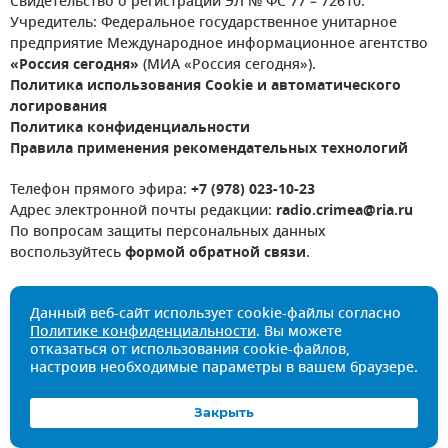
Свидетельство о регистрации ЭЛ № ФС 77 – 72610.
Учредитель: Федеральное государственное унитарное
предприятие Международное информационное агентство
«Россия сегодня»
(МИА «Россия сегодня»).
Политика использования Cookie и автоматического
логирования
Политика конфиденциальности
Правила применения рекомендательных технологий
Телефон прямого эфира:
+7 (978) 023-10-23
Адрес электронной почты редакции:
radio.crimea@ria.ru
По вопросам защиты персональных данных
воспользуйтесь
формой обратной связи
.
Данный веб-сайт использует cookie-файлы согласно
Политике конфиденциальности
. Вы можете
отказаться от использования cookie-файлов,
настроив необходимые параметры в вашем браузере.
Закрыть