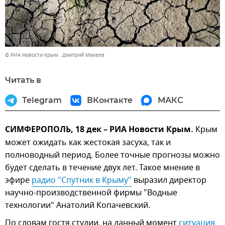
© РИА Новости Крым . Дмитрий Макеев
Читать в
Telegram
ВКонтакте
МАКС
СИМФЕРОПОЛЬ, 18 дек – РИА Новости Крым.
Крым
может ожидать как жестокая засуха, так и
полноводный период. Более точные прогнозы можно
будет сделать в течение двух лет. Такое мнение в
эфире
радио "Спутник в Крыму"
выразил директор
научно-производственной фирмы "Водные
технологии" Анатолий Копачевский.
По словам гостя студии, на данный момент
ситуация 