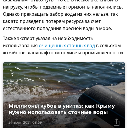
скважинам "отдохнуть", то есть несколько снизить
нагрузку, чтобы подземные горизонты наполнились.
Однако прекращать забор воды из них нельзя, так
как это приведет к потерям ресурса за счет
естественного попадания пресной воды в море.
Также эксперт указал на необходимость
использования
очищенных сточных вод
в сельском
хозяйстве, ландшафтном поливе и промышленности.
Миллионы кубов в унитаз: как Крыму
нужно использовать сточные воды
31 июля 2021, 08:59