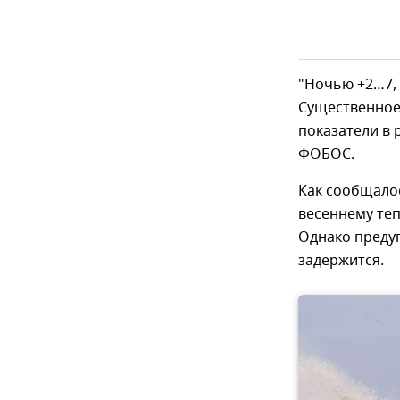
"Ночью +2…7, 
Существенное 
показатели в 
ФОБОС.
Как сообщало
весеннему теп
Однако предуп
задержится.