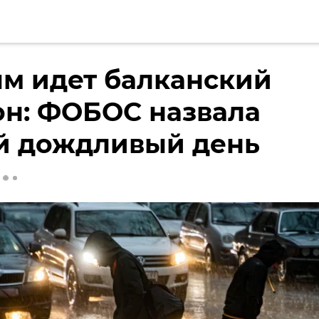
м идет балканский
он: ФОБОС назвала
й дождливый день