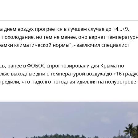
а днем воздух прогреется в лучшем случае до +4…+9.
похолодание, но тем не менее, оно вернет температур
рамки климатической нормы", - заключил специалист
сь, ранее в ФОБОС спрогнозировали для Крыма по-
лые выходные дни с температурой воздуха до +16 градус
редили, что надолго погодная идиллия на полуострове 