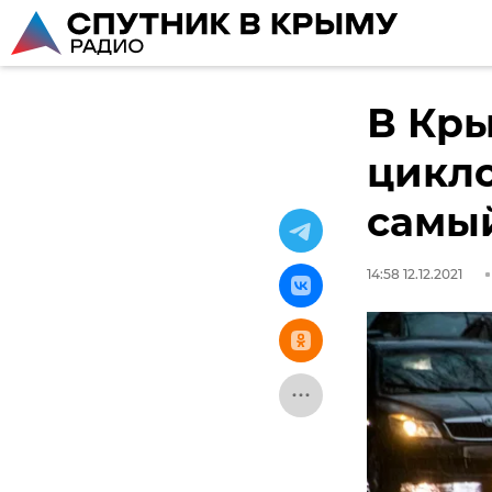
В Кры
цикл
самы
14:58 12.12.2021