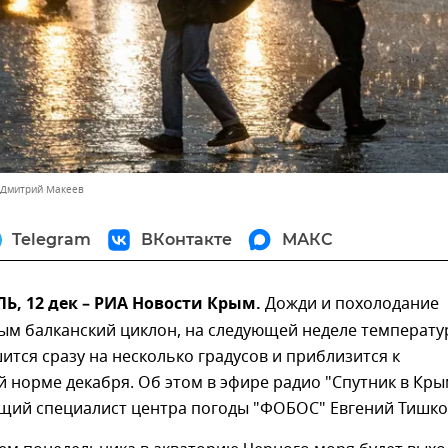
 Дмитрий Макеев
Telegram
ВКонтакте
МАКС
, 12 дек – РИА Новости Крым.
Дожди и похолодание
ым балканский циклон, на следующей неделе температу
ится сразу на несколько градусов и приблизится к
 норме декабря. Об этом в эфире радио "Спутник в Кры
щий специалист центра погоды "ФОБОС" Евгений Тишко