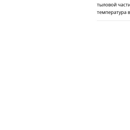
тыловой част
температура в