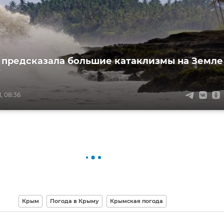
 предсказала большие катаклизмы на Земле
у
, 08:36
Крым
Погода в Крыму
Крымская погода