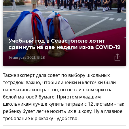
Учебный год в Севастополе хотят
сдвинуть на две недели из-за COVID-19
14 августа 2021, 13:28
Также эксперт дала совет по выбору школьных
тетрадок: важно, чтобы линейки и клеточки были
напечатаны контрастно, но не слишком ярко на
белой матовой бумаге. При этом младшим
школьникам лучше купить тетради с 12 листами - так
ребенку будет легче носить их в школу. Ну а главное
требование к рюкзаку - удобство.