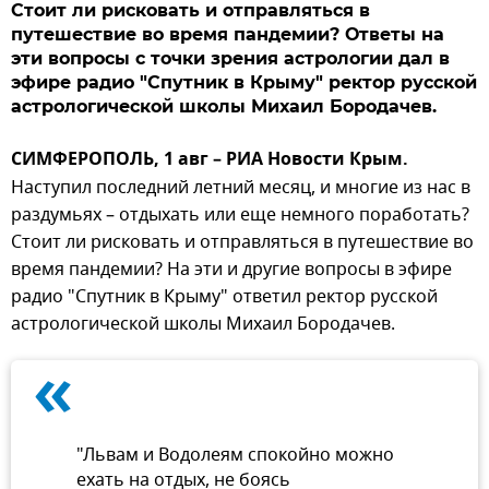
Стоит ли рисковать и отправляться в
путешествие во время пандемии? Ответы на
эти вопросы с точки зрения астрологии дал в
эфире радио "Спутник в Крыму" ректор русской
астрологической школы Михаил Бородачев.
СИМФЕРОПОЛЬ, 1 авг – РИА Новости Крым.
Наступил последний летний месяц, и многие из нас в
раздумьях – отдыхать или еще немного поработать?
Стоит ли рисковать и отправляться в путешествие во
время пандемии? На эти и другие вопросы в эфире
радио "Спутник в Крыму" ответил ректор русской
астрологической школы Михаил Бородачев.
«
"Львам и Водолеям спокойно можно
ехать на отдых, не боясь