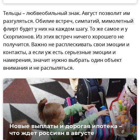
Тельцы – любвеобильный знак. Август позволит им
разгуляться. Обилие встреч, симпатий, мимолетный
флирт будет у них на каждом шагу. То же самое и у
Скорпионов. Из этих встреч ничего хорошего не
получится. Важно не расплескивать свои эмоции и
контакты, а если уж есть серьезные эмоции и
намерения, значит нужно выбрать один объект
внимания и не распыляться.
Новые выплаты и дорогая ипотека –
что ждет россиян в августе