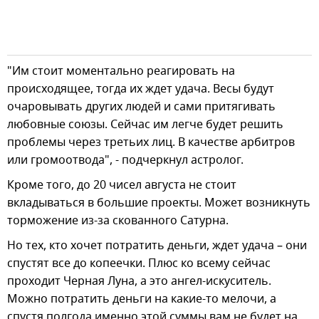
"Им стоит моментально реагировать на
происходящее, тогда их ждет удача. Весы будут
очаровывать других людей и сами притягивать
любовные союзы. Сейчас им легче будет решить
проблемы через третьих лиц. В качестве арбитров
или громоотвода", - подчеркнул астролог.
Кроме того, до 20 чисел августа не стоит
вкладываться в большие проекты. Может возникнуть
торможение из-за скованного Сатурна.
Но тех, кто хочет потратить деньги, ждет удача – они
спустят все до копеечки. Плюс ко всему сейчас
проходит Черная Луна, а это ангел-искуситель.
Можно потратить деньги на какие-то мелочи, а
спустя полгода именно этой суммы вам не будет на