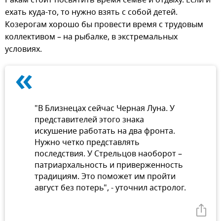
Ракам стоит посвятить время семье и отдыху. Если и
ехать куда-то, то нужно взять с собой детей.
Козерогам хорошо бы провести время с трудовым
коллективом – на рыбалке, в экстремальных
условиях.
«
"В Близнецах сейчас Черная Луна. У
представителей этого знака
искушение работать на два фронта.
Нужно четко представлять
последствия. У Стрельцов наоборот –
патриархальность и приверженность
традициям. Это поможет им пройти
август без потерь", - уточнил астролог.