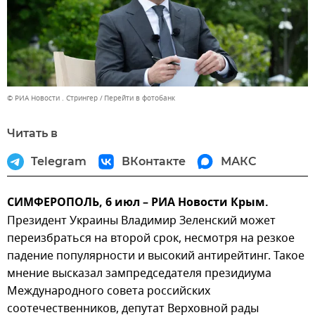
© РИА Новости . Стрингер
Перейти в фотобанк
Читать в
Telegram
ВКонтакте
МАКС
СИМФЕРОПОЛЬ, 6 июл – РИА Новости Крым.
Президент Украины Владимир Зеленский может
переизбраться на второй срок, несмотря на резкое
падение популярности и высокий антирейтинг. Такое
мнение высказал зампредседателя президиума
Международного совета российских
соотечественников, депутат Верховной рады