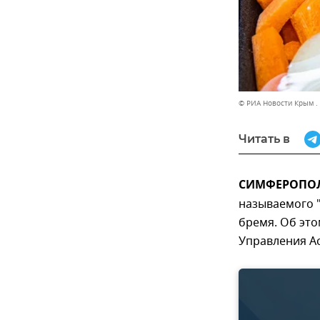
© РИА Новости Крым .
Читать в
СИМФЕРОПОЛЬ
называемого 
бремя. Об это
Управления А