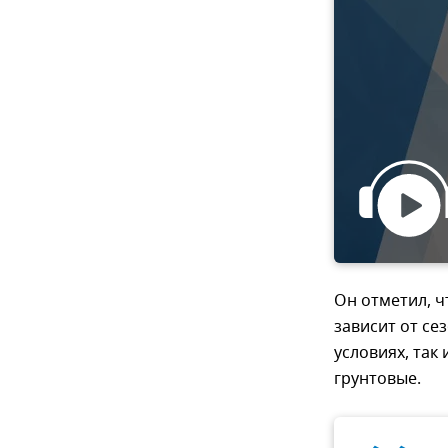
Он отметил, ч
зависит от се
условиях, так
грунтовые.