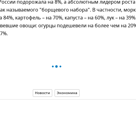
 России подорожала на 8%, а абсолютным лидером роста
ак называемого "борщевого набора". В частности, мор
84%, картофель – на 70%, капуста – на 60%, лук – на 39%
вевшие овощи: огурцы подешевели на более чем на 20%
7%.
Новости
Экономика