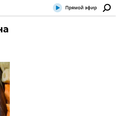
Прямой эфир
на