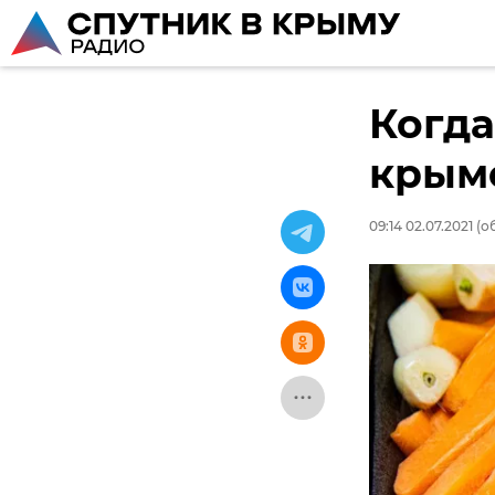
Когда
крымс
09:14 02.07.2021
(об