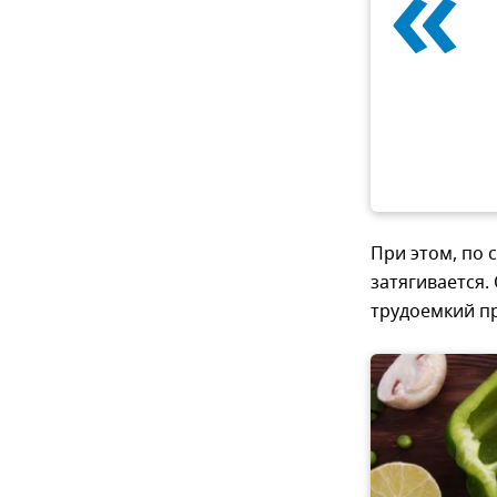
«
При этом, по 
затягивается.
трудоемкий п