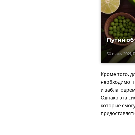
Путин об
30 июня 2021, 1
Кроме того, д
необходимо п
и заблаговре
Однако эта си
которые смогу
предоставлять