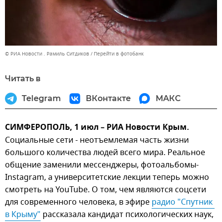
© РИА Новости . Рамиль Ситдиков
Перейти в фотобанк
Читать в
Telegram
ВКонтакте
МАКС
СИМФЕРОПОЛЬ, 1 июл – РИА Новости Крым.
Социальные сети - неотъемлемая часть жизни
большого количества людей всего мира. Реальное
общение заменили мессенджеры, фотоальбомы-
Instagram, а университетские лекции теперь можно
смотреть на YouTube. О том, чем являются соцсети
для современного человека, в эфире
радио "Спутник 
в Крыму"
рассказала кандидат психологических наук,