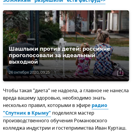
ЗОЖникам "разрешили" есть фастфуд>>
Шашлыки против детей: россияне
проголосовали за идеальный
выходной
26 октября 2020, 09:25
Чтобы такая "диета" не надоела, а главное не нанесла
вреда вашему здоровью, необходимо знать
несколько правил, которыми в эфире
радио 
"Спутник в Крыму"
поделился мастер
производственного обучения Романовского
колледжа индустрии и гостеприимства Иван Курташ.