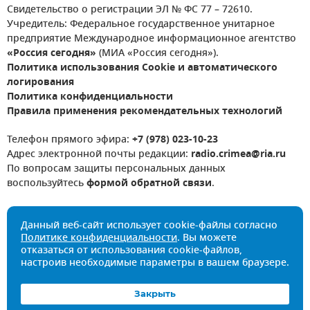
Свидетельство о регистрации ЭЛ № ФС 77 – 72610.
Учредитель: Федеральное государственное унитарное
предприятие Международное информационное агентство
«Россия сегодня»
(МИА «Россия сегодня»).
Политика использования Cookie и автоматического
логирования
Политика конфиденциальности
Правила применения рекомендательных технологий
Телефон прямого эфира:
+7 (978) 023-10-23
Адрес электронной почты редакции:
radio.crimea@ria.ru
По вопросам защиты персональных данных
воспользуйтесь
формой обратной связи
.
Данный веб-сайт использует cookie-файлы согласно
Политике конфиденциальности
. Вы можете
отказаться от использования cookie-файлов,
настроив необходимые параметры в вашем браузере.
Закрыть