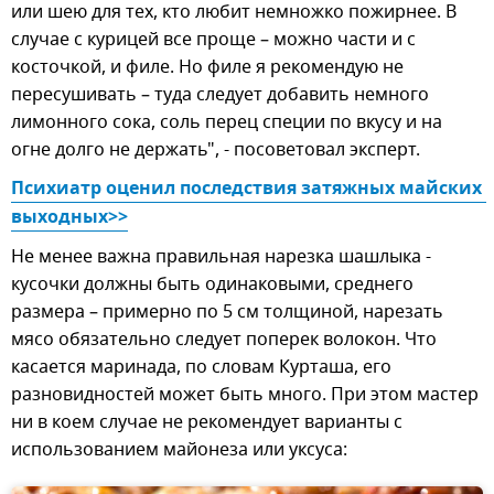
или шею для тех, кто любит немножко пожирнее. В
случае с курицей все проще – можно части и с
косточкой, и филе. Но филе я рекомендую не
пересушивать – туда следует добавить немного
лимонного сока, соль перец специи по вкусу и на
огне долго не держать", - посоветовал эксперт.
Психиатр оценил последствия затяжных майских 
выходных>>
Не менее важна правильная нарезка шашлыка -
кусочки должны быть одинаковыми, среднего
размера – примерно по 5 см толщиной, нарезать
мясо обязательно следует поперек волокон. Что
касается маринада, по словам Курташа, его
разновидностей может быть много. При этом мастер
ни в коем случае не рекомендует варианты с
использованием майонеза или уксуса: