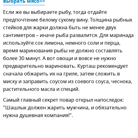
выбрать мясо>>
Если же вы выбираете рыбу, тогда отдайте
предпочтение белому сухому вину. Толщина рыбных
стейков для жарки должна быть не менее двух
сантиметров – иначе рыба развалится. Для маринада
используйте сок лимона, немного соли и перца,
время маринования рыбы не должно составлять
более 30 минут. А вот овощи и вовсе не нужно
предварительно мариновать. Курташ рекомендует
сначала обжарить их на гриле, затем сложить в
миску и заправить соусом из соевого соуса, чеснока,
растительного масла и специй.
Самый главный секрет повар открыл напоследок:
"Шашлык должен жарить мужчина, и обязательно
нужна душевная компания!".