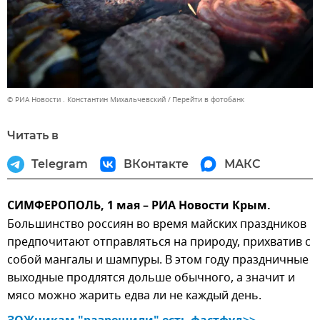
© РИА Новости . Константин Михальчевский
Перейти в фотобанк
Читать в
Telegram
ВКонтакте
МАКС
СИМФЕРОПОЛЬ, 1 мая – РИА Новости Крым.
Большинство россиян во время майских праздников
предпочитают отправляться на природу, прихватив с
собой мангалы и шампуры. В этом году праздничные
выходные продлятся дольше обычного, а значит и
мясо можно жарить едва ли не каждый день.