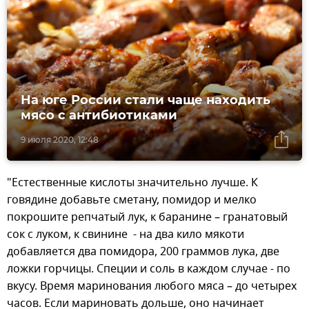
На юге России стали чаще находить
мясо с антибиотиками
9 июля 2020, 12:48
"Естественные кислоты значительно лучше. К
говядине добавьте сметану, помидор и мелко
покрошите репчатый лук, к баранине – гранатовый
сок с луком, к свинине - на два кило мякоти
добавляется два помидора, 200 граммов лука, две
ложки горчицы. Специи и соль в каждом случае - по
вкусу. Время маринования любого мяса – до четырех
часов. Если мариновать дольше, оно начинает