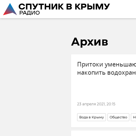
Архив
Притоки уменьшают
накопить водохра
23 апреля 2021, 20:15
Вода в Крыму
Общество
Н