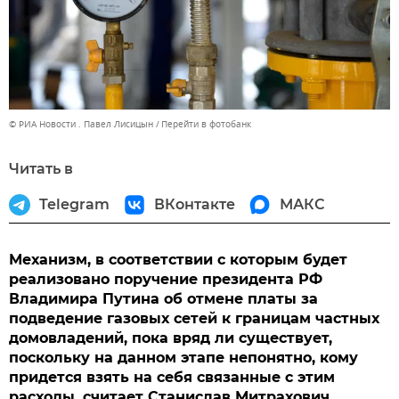
© РИА Новости . Павел Лисицын
Перейти в фотобанк
Читать в
Telegram
ВКонтакте
МАКС
Механизм, в соответствии с которым будет
реализовано поручение президента РФ
Владимира Путина об отмене платы за
подведение газовых сетей к границам частных
домовладений, пока вряд ли существует,
поскольку на данном этапе непонятно, кому
придется взять на себя связанные с этим
расходы, считает Станислав Митрахович.