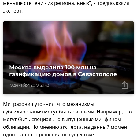
меньше степени - из региональных", - предположил
эксперт.
Москва выделила 100 млн на
газификацию домов в Севастополе
19 декабря 2019, 21:43
Митрахович уточнил, что механизмы
субсидирования могут быть разными. Например, это
могут быть специально выпущенные минфином
облигации. По мнению эксперта, на данный момент
однозначного решения не существует.