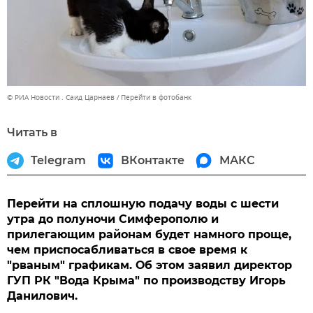
© РИА Новости . Саид Царнаев
Перейти в фотобанк
Читать в
Telegram
ВКонтакте
МАКС
Перейти на сплошную подачу воды с шести
утра до полуночи Симферополю и
прилегающим районам будет намного проще,
чем приспосабливаться в свое время к
"рваным" графикам. Об этом заявил директор
ГУП РК "Вода Крыма" по производству Игорь
Данилович.