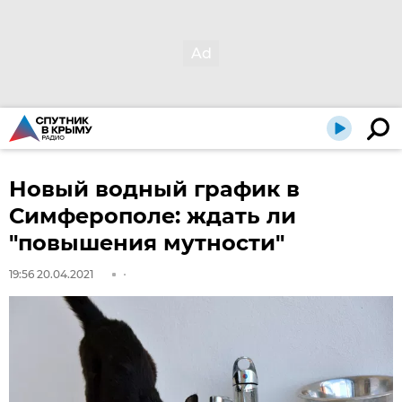
Новый водный график в
Симферополе: ждать ли
"повышения мутности"
19:56 20.04.2021