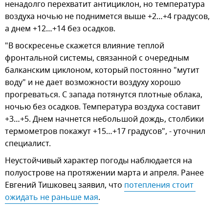
ненадолго перехватит антициклон, но температура
воздуха ночью не поднимется выше +2…+4 градусов,
а днем +12…+14 без осадков.
"В воскресенье скажется влияние теплой
фронтальной системы, связанной с очередным
балканским циклоном, который постоянно "мутит
воду" и не дает возможности воздуху хорошо
прогреваться. С запада потянутся плотные облака,
ночью без осадков. Температура воздуха составит
+3…+5. Днем начнется небольшой дождь, столбики
термометров покажут +15…+17 градусов", - уточнил
специалист.
Неустойчивый характер погоды наблюдается на
полуострове на протяжении марта и апреля. Ранее
Евгений Тишковец заявил, что
потепления стоит 
ожидать не раньше мая
.