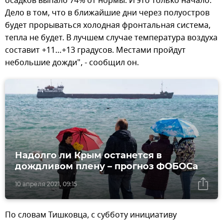
осадков выпало 74% от нормы. И это только начало.
Дело в том, что в ближайшие дни через полуостров
будет прорываться холодная фронтальная система,
тепла не будет. В лучшем случае температура воздуха
составит +11…+13 градусов. Местами пройдут
небольшие дожди", - сообщил он.
Надолго ли Крым останется в
дождливом плену – прогноз ФОБОСа
10 апреля 2021, 09:15
По словам Тишковца, с субботу инициативу