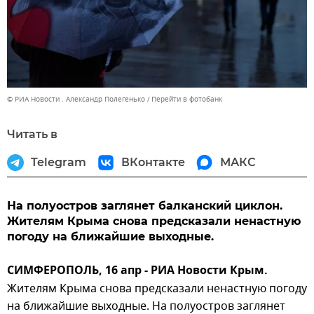
© РИА Новости . Александр Полегенько
Перейти в фотобанк
Читать в
Telegram
ВКонтакте
МАКС
На полуостров заглянет балканский циклон.
Жителям Крыма снова предсказали ненастную
погоду на ближайшие выходные.
СИМФЕРОПОЛЬ, 16 апр - РИА Новости Крым.
Жителям Крыма снова предсказали ненастную погоду
на ближайшие выходные. На полуостров заглянет