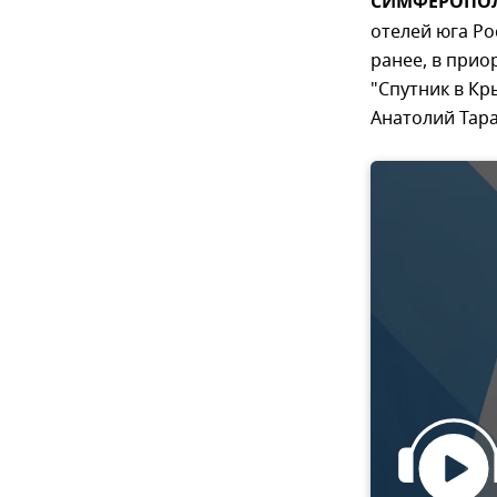
СИМФЕРОПОЛЬ
отелей юга Ро
ранее, в прио
"Спутник в Кр
Анатолий Тар