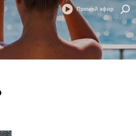
Прямой эфир
о