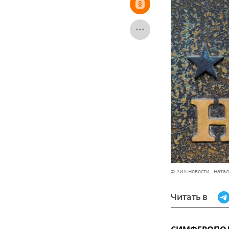
© РИА Новости . Ната
Читать в