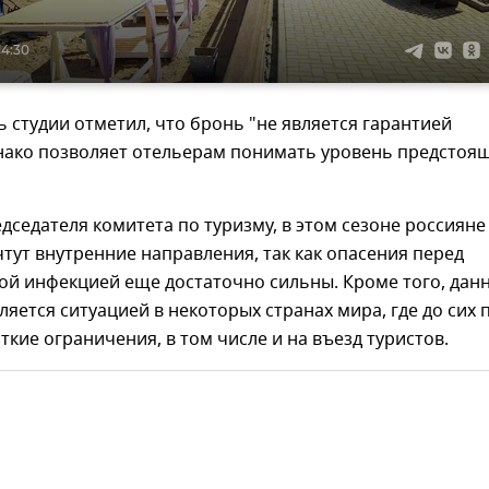
14:30
ь студии отметил, что бронь "не является гарантией
днако позволяет отельерам понимать уровень предстоя
дседателя комитета по туризму, в этом сезоне россияне
тут внутренние направления, так как опасения перед
ой инфекцией еще достаточно сильны. Кроме того, дан
ляется ситуацией в некоторых странах мира, где до сих 
ткие ограничения, в том числе и на въезд туристов.