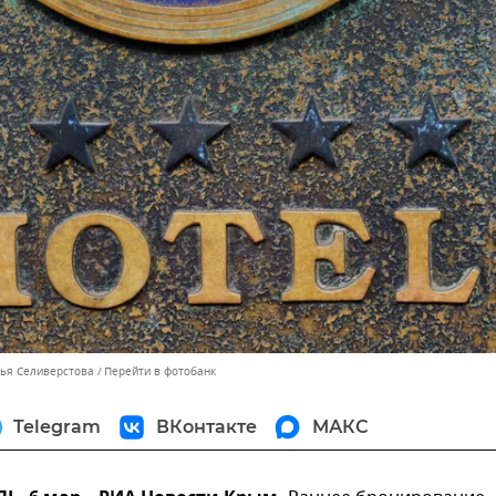
лья Селиверстова
Перейти в фотобанк
Telegram
ВКонтакте
МАКС