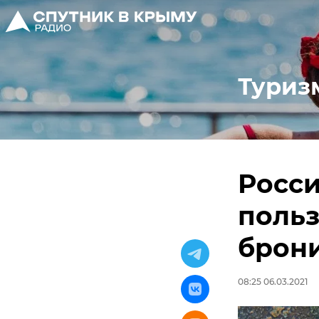
Туриз
Росси
польз
брон
08:25 06.03.2021