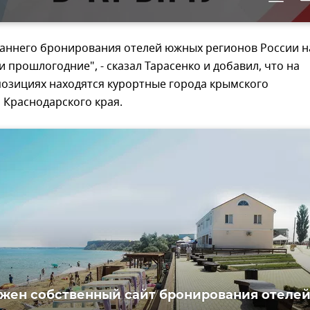
раннего бронирования отелей южных регионов России н
 прошлогодние", - сказал Тарасенко и добавил, что на
озициях находятся курортные города крымского
 Краснодарского края.
жен собственный сайт бронирования отелей