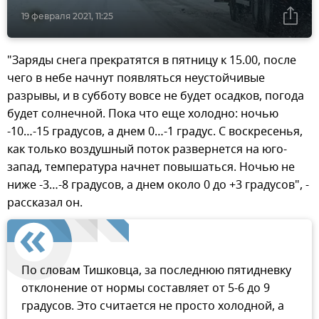
19 февраля 2021, 11:25
"Заряды снега прекратятся в пятницу к 15.00, после
чего в небе начнут появляться неустойчивые
разрывы, и в субботу вовсе не будет осадков, погода
будет солнечной. Пока что еще холодно: ночью
-10…-15 градусов, а днем 0…-1 градус. С воскресенья,
как только воздушный поток развернется на юго-
запад, температура начнет повышаться. Ночью не
ниже -3…-8 градусов, а днем около 0 до +3 градусов", -
рассказал он.
По словам Тишковца, за последнюю пятидневку
отклонение от нормы составляет от 5-6 до 9
градусов. Это считается не просто холодной, а