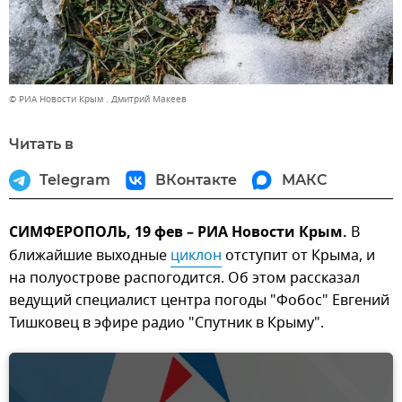
© РИА Новости Крым . Дмитрий Макеев
Читать в
Telegram
ВКонтакте
МАКС
СИМФЕРОПОЛЬ, 19 фев – РИА Новости Крым.
В
ближайшие выходные
циклон
отступит от Крыма, и
на полуострове распогодится. Об этом рассказал
ведущий специалист центра погоды "Фобос" Евгений
Тишковец в эфире радио "Спутник в Крыму".