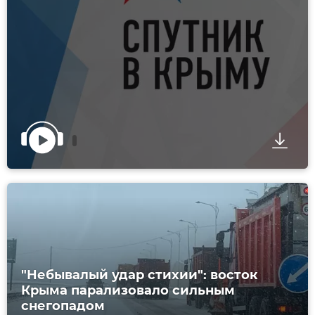
"Небывалый удар стихии": восток
Крыма парализовало сильным
снегопадом